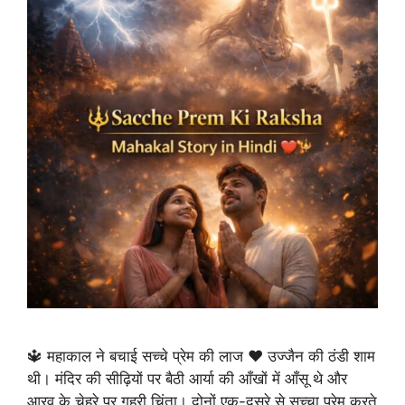
🔱 महाकाल ने बचाई सच्चे प्रेम की लाज ❤️ उज्जैन की ठंडी शाम
थी। मंदिर की सीढ़ियों पर बैठी आर्या की आँखों में आँसू थे और
आरव के चेहरे पर गहरी चिंता। दोनों एक-दूसरे से सच्चा प्रेम करते