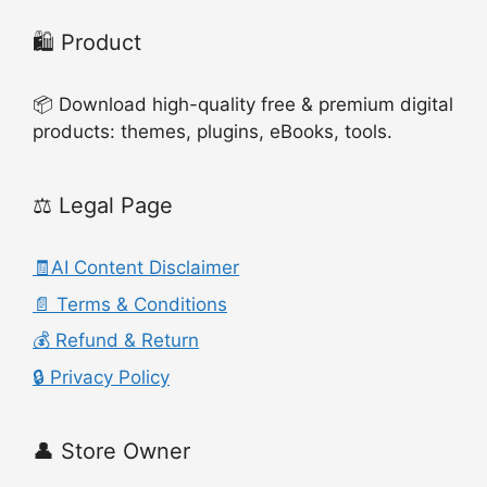
🛍️ Product
📦 Download high-quality free & premium digital
products: themes, plugins, eBooks, tools.
⚖️ Legal Page
🧾AI Content Disclaimer
📄 Terms & Conditions
💰 Refund & Return
🔒 Privacy Policy
👤 Store Owner