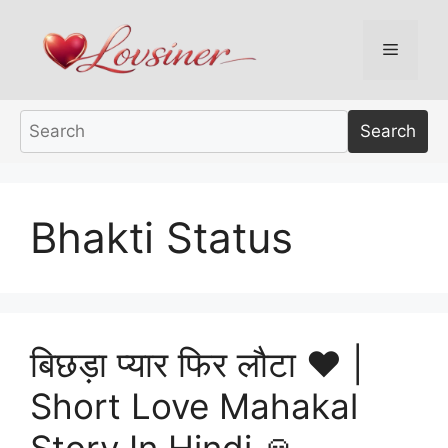
Skip
to
Menu
content
Search
Bhakti Status
बिछड़ा प्यार फिर लौटा ❤️ |
Short Love Mahakal