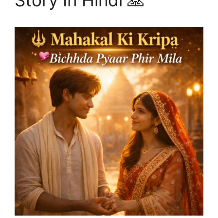
Story In Hindi 🙏