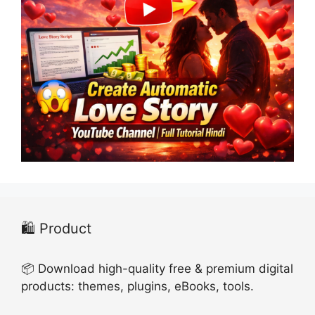
🛍️ Product
📦 Download high-quality free & premium digital
products: themes, plugins, eBooks, tools.