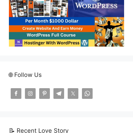
🌐 Follow Us
📝 Recent Love Story