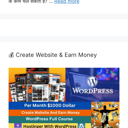
के काम चल सकता है? …
Read more
💰 Create Website & Earn Money