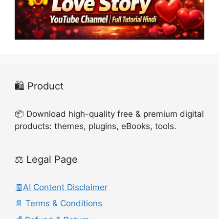
🛍️ Product
📦 Download high-quality free & premium digital
products: themes, plugins, eBooks, tools.
⚖️ Legal Page
🧾AI Content Disclaimer
📄 Terms & Conditions