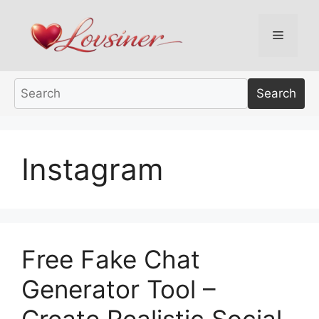
Skip
to
Menu
content
Search
Instagram
Free Fake Chat
Generator Tool –