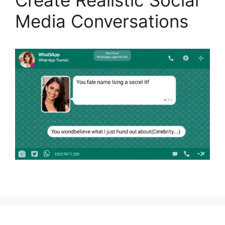
Create Realistic Social
Media Conversations