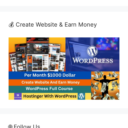
💰 Create Website & Earn Money
🌐 Follow Us